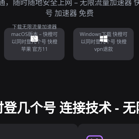
通，随时随地安全上网 – 无限流量加速器 
号 加速器 免费
下载无限流量加速器
macOS版本 – 快橙可
Windows下载 快橙可
以同时登几个号 快橙
以同时登几个号 快橙
苹果 官方11
vpn退款
登几个号 连接技术 - 