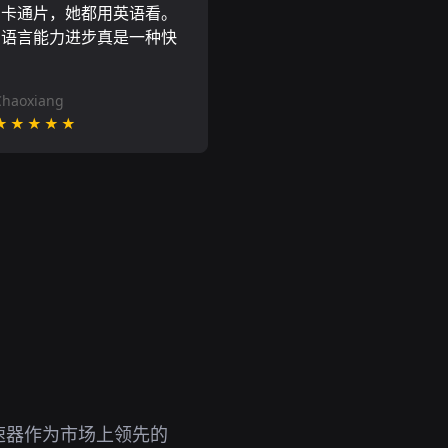
尼卡通片，她都用英语看。
的语言能力进步真是一种快
Chaoxiang
★★★★★
速器作为市场上领先的