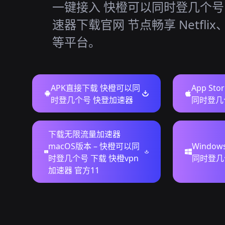
一键接入 快橙可以同时登几个号，
速器下载官网 节点畅享 Netflix、
等平台。
APK直接下载 快橙可以同
App St
时登几个号 快登加速器
同时登几
下载无限流量加速器
macOS版本 – 快橙可以同
Windo
时登几个号 下载 快橙vpn
同时登几个
加速器 官方11