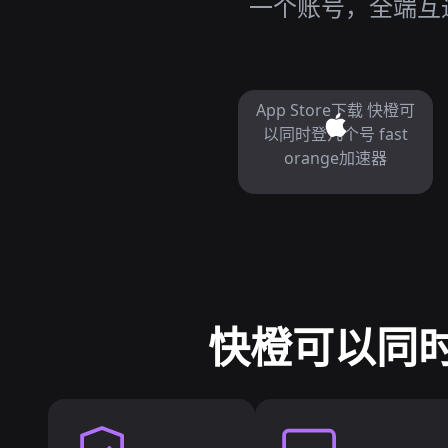
一个账号，全端互
App Store下载 快橙可
以同时登几个号 fast
orange加速器
快橙可以同时