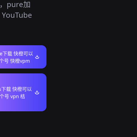
pure加
YouTube
ore下载 快橙可以
个号 快橙vpm
ws下载 快橙可以
号 vpn 桔