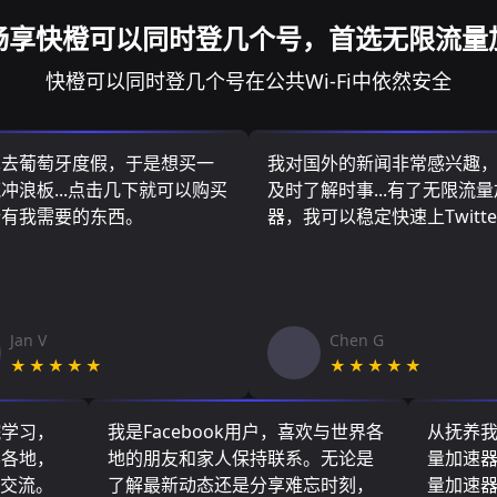
畅享快橙可以同时登几个号，首选无限流量
快橙可以同时登几个号在公共Wi-Fi中依然安全
算去葡萄牙度假，于是想买一
我对国外的新闻非常感兴趣
冲浪板...点击几下就可以购买
及时了解时事...有了无限流
所有我需要的东西。
器，我可以稳定快速上Twitte
Jan V
Chen G
★★★★★
★★★★★
院学习，
我是Facebook用户，喜欢与世界各
从抚养
界各地，
地的朋友和家人保持联系。无论是
量加速
们交流。
了解最新动态还是分享难忘时刻，
量加速