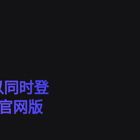
以同时登
n官网版