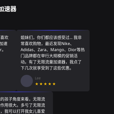
加速器
，喜欢
姐妹们，你们都应该感受过... 我非
量加速
常喜欢购物，最近发现Nike、
r。
Adidas、Zara、Mango、Dior等热
门品牌都在举行大规模的促销活
动。有了无限流量加速器，我点了
下几次就享受到了这些优惠。
Lee
★★★★★
我的孩子角度来看，无限流
器作用很大。多亏了无限流
器，我可以打开我女儿喜爱