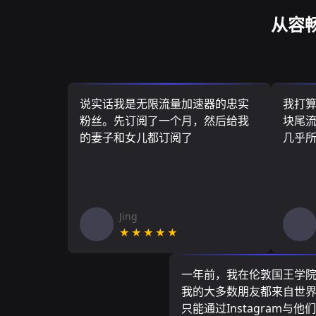
从容
说实话我是无限流量加速器的忠实
我打
粉丝。先订阅了一个月，然后给我
块尾流
的妻子和女儿都订阅了
几乎
Jing
★★★★★
一年前，我在伦敦国王学
我的大多数朋友都来自世
只能通过Instagram与他