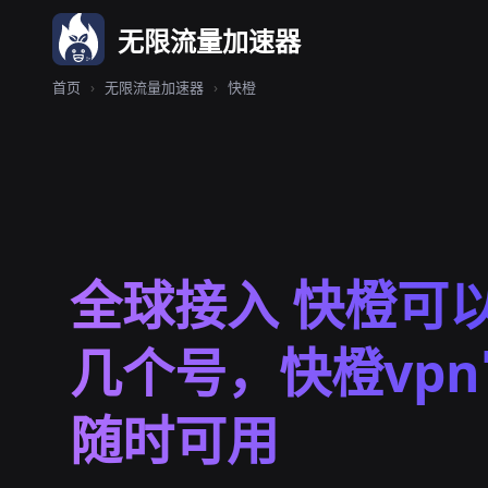
无限流量加速器
首页
›
无限流量加速器
›
快橙
全球接入 快橙可
几个号，快橙vp
随时可用