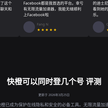
现了这个
Facebook都是我首选的平台。幸亏
的迪士
友聊天和
有无限流量加速器，我能无缝顺利
看到她
上Facebook啦
乐。
Fang N
★★★★★
快橙可以同时登几个号 评测
更新于 2026年3月25日
块橙已成为保护在线隐私和安全的必备工具。无限流量加